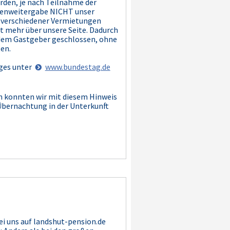
den, je nach Teilnahme der
Datenweitergabe NICHT unser
e verschiedener Vermietungen
ht mehr über unsere Seite. Dadurch
t dem Gastgeber geschlossen, ohne
en.
ages unter
www.bundestag.de
n konnten wir mit diesem Hinweis
Übernachtung in der Unterkunft
ei uns auf landshut-pension.de