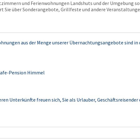
atzimmern und Ferienwohnungen Landshuts und der Umgebung sow
t Sie über Sonderangebote, Grillfeste und andere Veranstaltung
ohnungen aus der Menge unserer Übernachtungsangebote sind in
Cafe-Pension Himmel
eren Unterkünfte freuen sich, Sie als Urlauber, Geschäftsreisender