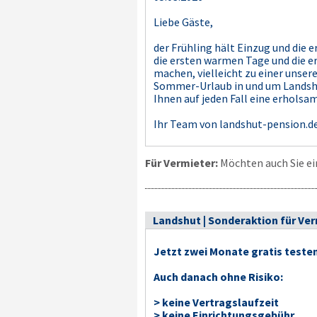
Liebe Gäste,
der Frühling hält Einzug und die 
die ersten warmen Tage und die 
machen, vielleicht zu einer unser
Sommer-Urlaub in und um Landshut,
Ihnen auf jeden Fall eine erholsam
Ihr Team von landshut-pension.d
Für Vermieter:
Möchten auch Sie ei
Landshut | Sonderaktion für Ve
Jetzt zwei Monate gratis teste
Auch danach ohne Risiko:
> keine Vertragslaufzeit
> keine Einrichtungsgebühr