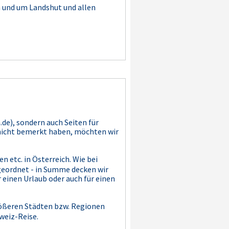
 und um Landshut und allen
.de), sondern auch Seiten für
h nicht bemerkt haben, möchten wir
 etc. in Österreich. Wie bei
geordnet - in Summe decken wir
r einen Urlaub oder auch für einen
größeren Städten bzw. Regionen
weiz-Reise.