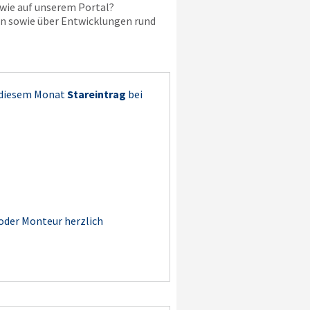
ie auf unserem Portal?
en sowie über Entwicklungen rund
 diesem Monat
Stareintrag
bei
 oder Monteur herzlich