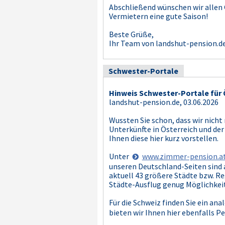
Abschließend wünschen wir allen
Vermietern eine gute Saison!
Beste Grüße,
Ihr Team von landshut-pension.d
Schwester-Portale
Hinweis Schwester-Portale für 
landshut-pension.de, 03.06.2026
Wussten Sie schon, dass wir nicht
Unterkünfte in Österreich und der
Ihnen diese hier kurz vorstellen.
Unter
www.zimmer-pension.a
unseren Deutschland-Seiten sind 
aktuell 43 größere Städte bzw. Reg
Städte-Ausflug genug Möglichkeit
Für die Schweiz finden Sie ein an
bieten wir Ihnen hier ebenfalls P