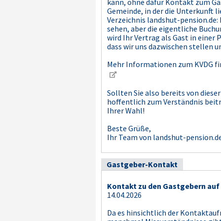
kann, ohne dafür Kontakt zum Ga
Gemeinde, in der die Unterkunft l
Verzeichnis landshut-pension.de:
sehen, aber die eigentliche Buchu
wird Ihr Vertrag als Gast in ein
dass wir uns dazwischen stellen u
Mehr Informationen zum KVDG find
Sollten Sie also bereits von die
hoffentlich zum Verständnis beit
Ihrer Wahl!
Beste Grüße,
Ihr Team von landshut-pension.d
Gastgeber-Kontakt
Kontakt zu den Gastgebern auf
14.04.2026
Da es hinsichtlich der Kontaktau