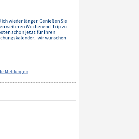
lich wieder länger: Genießen Sie
nen weiteren Wochenend-Trip zu
sten schon jetzt für Ihren
uchungskalender... wir wünschen
lle Meldungen