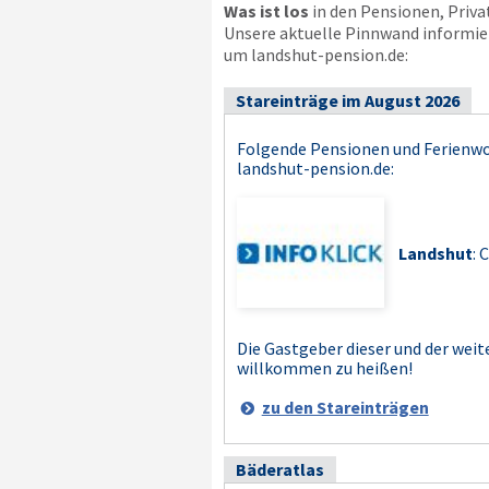
Was ist los
in den Pensionen, Priv
Unsere aktuelle Pinnwand informier
um landshut-pension.de:
Stareinträge im August 2026
Folgende Pensionen und Ferienw
landshut-pension.de
:
Landshut
: 
Die Gastgeber dieser und der weit
willkommen zu heißen!
zu den Stareinträgen
Bäderatlas