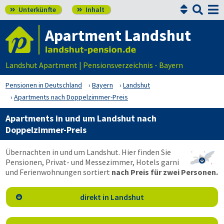


Unterkünfte
Inhalt


Apartment Landshut
Landshut Apartment | Pensionsverzeichnis - Bayern
Pensionen in Deutschland
Bayern
Landshut
Apartments nach Doppelzimmer-Preis
Apartments in und um Landshut nach
Doppelzimmer-Preis
Übernachten in und um Landshut. Hier finden Sie
Pensionen, Privat- und Messezimmer, Hotels garni

und Ferienwohnungen sortiert
nach Preis für zwei Personen.
direkt in Landshut
